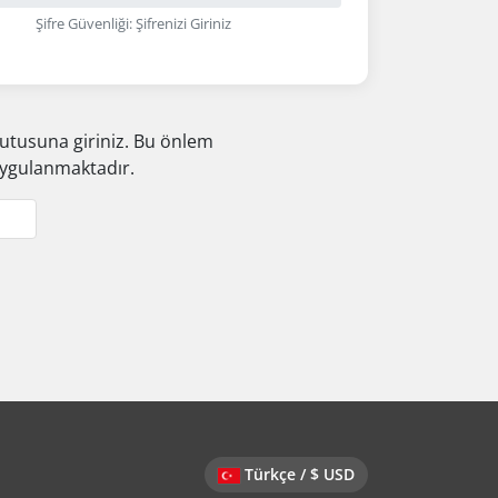
Şifre Güvenliği: Şifrenizi Giriniz
utusuna giriniz. Bu önlem
uygulanmaktadır.
Türkçe / $ USD