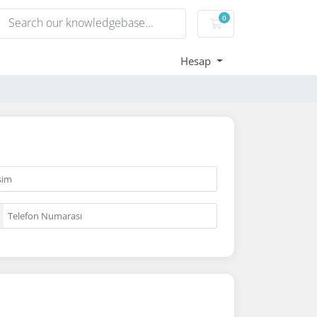
0
Sepet
Hesap