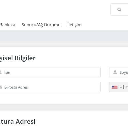
 Bankası
Sunucu/Ağ Durumu
İletişim
şisel Bilgiler
+1
atura Adresi